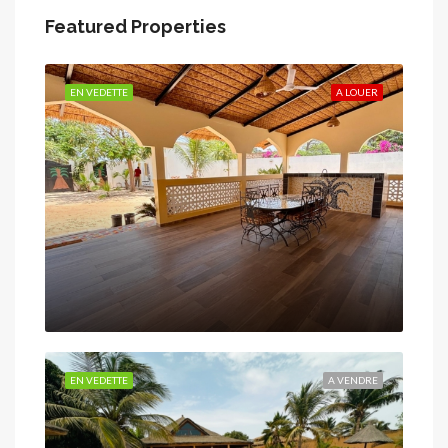
Featured Properties
EN VEDETTE
A LOUER
EN VEDETTE
A VENDRE