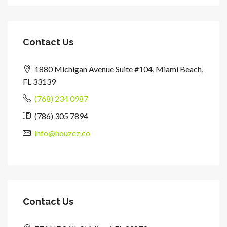
Contact Us
1880 Michigan Avenue Suite #104, Miami Beach,
FL 33139
(768) 234 0987
(786) 305 7894
info@houzez.co
Contact Us