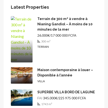
Latest Properties
Terrain de 300 m² à vendre à
Nianing Gandiol – À moins de 10
minutes de la mer
26.000€/17 000 000 FCFA
300
m²
TERRAIN
Maison contemporaine à louer –
Disponible à l’année
VILLA
SUPERBE VILLA BORD DE LAGUNE
FAI
345.000€/225 975 000 FCFA
1743
m²