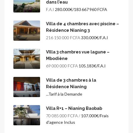
dans l’eau
F.A.I
280.000€/183 667 960 FCFA
Villa de 4 chambres avec piscine –
Résidence Nianing 3
216 150 000 FCFA
330.000€/F.A.I
VIlla 3 chambres vue lagune –
Mbodiène
69 000 000 FCFA
105.183€/F.A.I
Villa de 3 chambres à la
Résidence Nianing
...Tarif à la Demande
Villa R+1 – Nianing Baobab
70 085 000 FCFA /
107.000€/Frais
d'agence Inclus