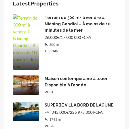
Latest Properties
Terrain de 300 m² à vendre à
Nianing Gandiol – À moins de 10
minutes de la mer
26.000€/17 000 000 FCFA
300
m²
TERRAIN
Maison contemporaine à louer –
Disponible à l’année
VILLA
SUPERBE VILLA BORD DE LAGUNE
FAI
345.000€/225 975 000 FCFA
1743
m²
VILLA