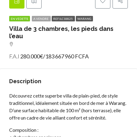
EN VEDETTE
A VENDRE
REF.ILC18825
WARANG
Villa de 3 chambres, les pieds dans
l’eau
F.A.I
280.000€/183 667 960 FCFA
Description
Découvrez cette superbe villa de plain-pied, de style
traditionnel, idéalement située en bord de mer à Warang.
D’une surface habitable de 100 m² (hors terrasse), elle
offre un cadre de vie alliant confort et sérénité.
Composition :