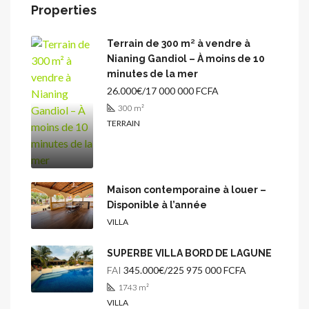
Properties
Terrain de 300 m² à vendre à
Nianing Gandiol – À moins de 10
minutes de la mer
26.000€/17 000 000 FCFA
300
m²
TERRAIN
Maison contemporaine à louer –
Disponible à l’année
VILLA
SUPERBE VILLA BORD DE LAGUNE
FAI
345.000€/225 975 000 FCFA
1743
m²
VILLA