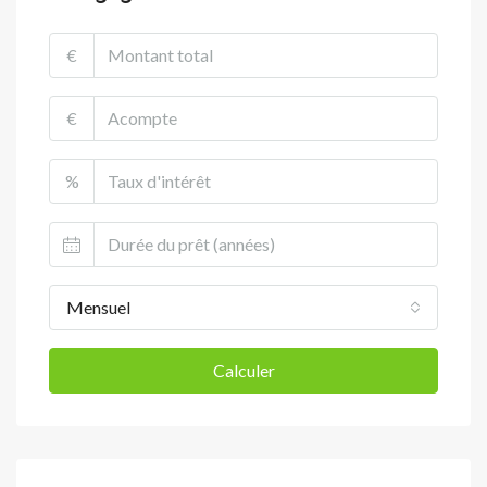
€
€
%
Mensuel
Calculer