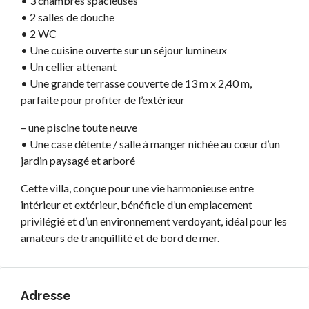
• 3 chambres spacieuses
• 2 salles de douche
• 2 WC
• Une cuisine ouverte sur un séjour lumineux
• Un cellier attenant
• Une grande terrasse couverte de 13 m x 2,40 m,
parfaite pour profiter de l’extérieur
– une piscine toute neuve
• Une case détente / salle à manger nichée au cœur d’un
jardin paysagé et arboré
Cette villa, conçue pour une vie harmonieuse entre
intérieur et extérieur, bénéficie d’un emplacement
privilégié et d’un environnement verdoyant, idéal pour les
amateurs de tranquillité et de bord de mer.
Adresse