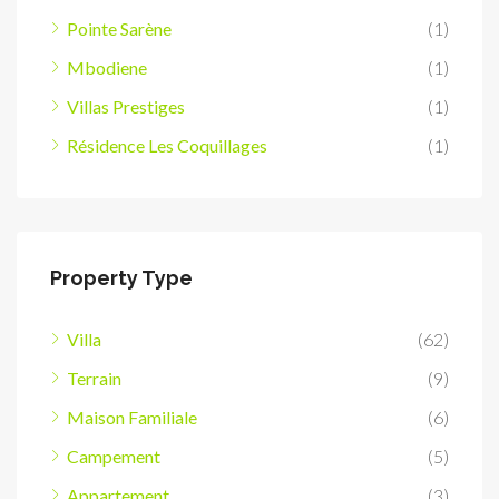
Pointe Sarène
(1)
Mbodiene
(1)
Villas Prestiges
(1)
Résidence Les Coquillages
(1)
Property Type
Villa
(62)
Terrain
(9)
Maison Familiale
(6)
Campement
(5)
Appartement
(3)