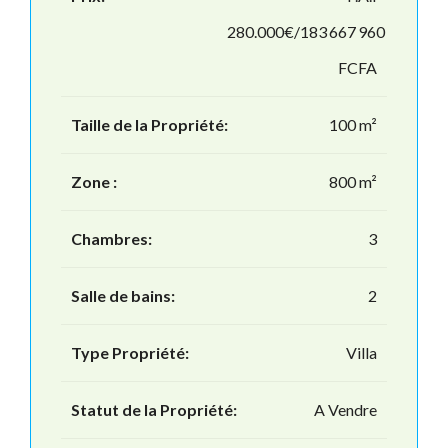
280.000€/183 667 960
FCFA
Taille de la Propriété:
100 m²
Zone :
800 m²
Chambres:
3
Salle de bains:
2
Type Propriété:
Villa
Statut de la Propriété:
A Vendre