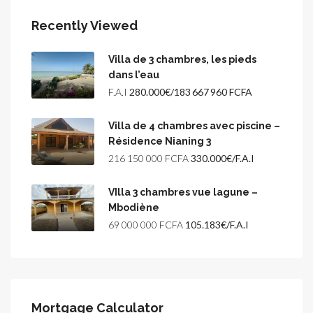
Recently Viewed
Villa de 3 chambres, les pieds
dans l’eau
F.A.I
280.000€/183 667 960 FCFA
Villa de 4 chambres avec piscine –
Résidence Nianing 3
216 150 000 FCFA
330.000€/F.A.I
VIlla 3 chambres vue lagune –
Mbodiène
69 000 000 FCFA
105.183€/F.A.I
Mortgage Calculator