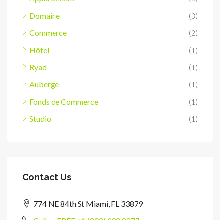
Domaine
(3)
Commerce
(2)
Hôtel
(1)
Ryad
(1)
Auberge
(1)
Fonds de Commerce
(1)
Studio
(1)
Contact Us
774 NE 84th St Miami, FL 33879